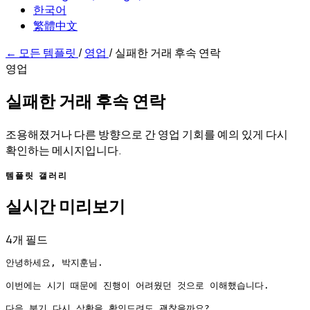
한국어
繁體中文
←
모든 템플릿
/
영업
/
실패한 거래 후속 연락
영업
실패한 거래 후속 연락
조용해졌거나 다른 방향으로 간 영업 기회를 예의 있게 다시
확인하는 메시지입니다.
템플릿 갤러리
실시간 미리보기
4개 필드
안녕하세요, 박지훈님.

이번에는 시기 때문에 진행이 어려웠던 것으로 이해했습니다.

다음 분기 다시 상황을 확인드려도 괜찮을까요?
