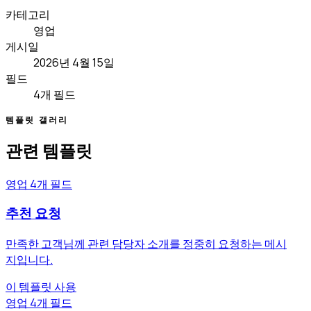
카테고리
영업
게시일
2026년 4월 15일
필드
4개 필드
템플릿 갤러리
관련 템플릿
영업
4개 필드
추천 요청
만족한 고객님께 관련 담당자 소개를 정중히 요청하는 메시
지입니다.
이 템플릿 사용
영업
4개 필드