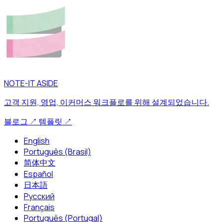
NOTE-IT ASIDE
고객 지원, 영업, 이커머스 워크플로를 위해 설계되었습니다.
블로그
↗
템플릿
↗
English
Português (Brasil)
简体中文
Español
日本語
Русский
Français
Português (Portugal)