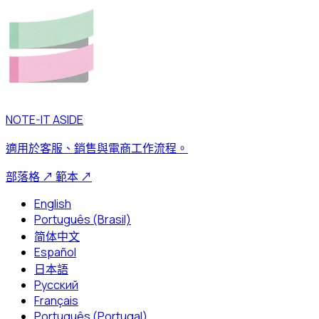
NOTE-IT ASIDE
適用於客服、銷售與電商工作流程。
部落格
↗
範本
↗
English
Português (Brasil)
简体中文
Español
日本語
Русский
Français
Português (Portugal)