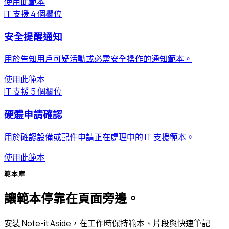
使用此範本
IT 支援
4 個欄位
安全提醒通知
用於告知用戶可疑活動或必需安全操作的通知範本。
使用此範本
IT 支援
5 個欄位
硬體申請確認
用於確認設備或配件申請正在處理中的 IT 支援範本。
使用此範本
範本庫
讓範本停靠在頁面旁邊。
安裝 Note-it Aside，在工作時保持範本、片段與快速筆記