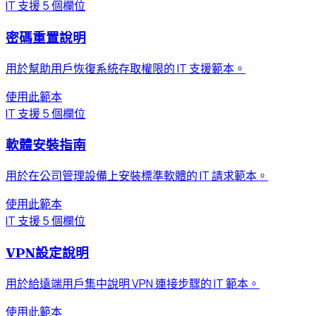
IT 支援
5 個欄位
密碼重置說明
用於幫助用戶恢復系統存取權限的 IT 支援範本。
使用此範本
IT 支援
5 個欄位
軟體安裝指南
用於在公司管理設備上安裝標準軟體的 IT 請求範本。
使用此範本
IT 支援
5 個欄位
VPN設定說明
用於給遠端用戶集中說明 VPN 連接步驟的 IT 範本。
使用此範本