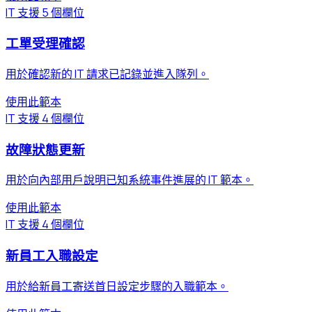
IT 支援
5 個欄位
工單受理確認
用於確認新的 IT 請求已記錄並進入隊列。
使用此範本
IT 支援
4 個欄位
故障狀態更新
用於向內部用戶說明已知系統事件進展的 IT 範本。
使用此範本
IT 支援
4 個欄位
新員工入職設定
用於給新員工寄送首日設定步驟的入職範本。