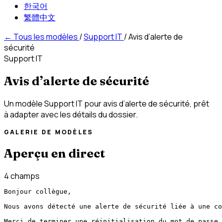
한국어
繁體中文
←
Tous les modèles
/
Support IT
/
Avis d’alerte de
sécurité
Support IT
Avis d’alerte de sécurité
Un modèle Support IT pour avis d’alerte de sécurité, prêt
à adapter avec les détails du dossier.
GALERIE DE MODÈLES
Aperçu en direct
4 champs
Bonjour collègue,

Nous avons détecté une alerte de sécurité liée à une co
Merci de terminer une réinitialisation du mot de passe 