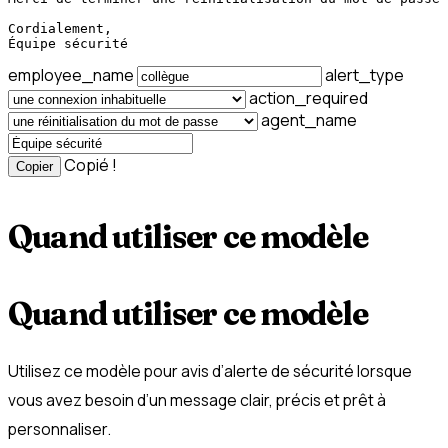
Cordialement,

Équipe sécurité
employee_name
alert_type
action_required
agent_name
Copié !
Copier
Quand utiliser ce modèle
Quand utiliser ce modèle
Utilisez ce modèle pour avis d’alerte de sécurité lorsque
vous avez besoin d’un message clair, précis et prêt à
personnaliser.