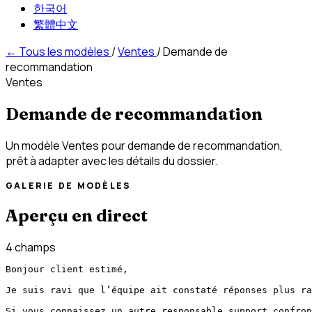
한국어
繁體中文
←
Tous les modèles
/
Ventes
/
Demande de
recommandation
Ventes
Demande de recommandation
Un modèle Ventes pour demande de recommandation,
prêt à adapter avec les détails du dossier.
GALERIE DE MODÈLES
Aperçu en direct
4 champs
Bonjour client estimé,

Je suis ravi que l’équipe ait constaté réponses plus ra
Si vous connaissez un autre responsable support confron