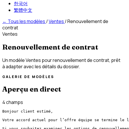
한국어
繁體中文
←
Tous les modèles
/
Ventes
/
Renouvellement de
contrat
Ventes
Renouvellement de contrat
Un modèle Ventes pour renouvellement de contrat, prêt
à adapter avec les détails du dossier.
GALERIE DE MODÈLES
Aperçu en direct
4 champs
Bonjour client estimé,

Votre accord actuel pour l’offre équipe se termine le l
Si vous souhaitez examiner les options de renouvellemen