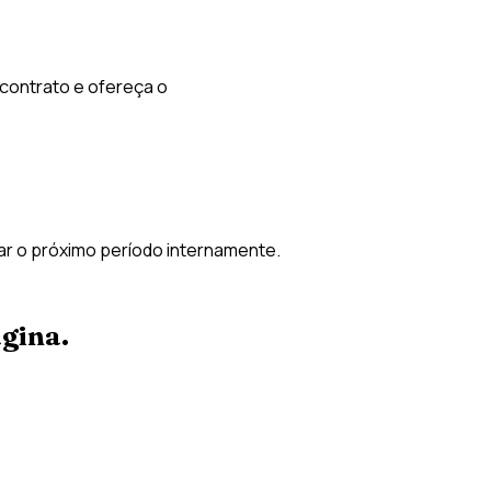
 contrato e ofereça o
car o próximo período internamente.
gina.