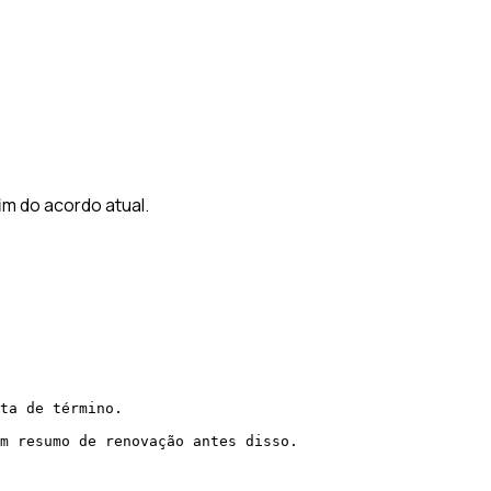
m do acordo atual.
ta de término.

m resumo de renovação antes disso.
