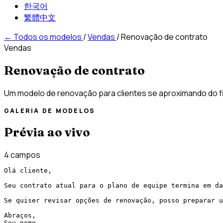
한국어
繁體中文
←
Todos os modelos
/
Vendas
/
Renovação de contrato
Vendas
Renovação de contrato
Um modelo de renovação para clientes se aproximando do fi
GALERIA DE MODELOS
Prévia ao vivo
4 campos
Olá cliente,

Seu contrato atual para o plano de equipe termina em da
Se quiser revisar opções de renovação, posso preparar u
Abraços,

Seu nome