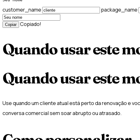
customer_name
package_name
Copiado!
Copiar
Quando usar este m
Quando usar este m
Use quando um cliente atual está perto da renovação e voc
conversa comercial sem soar abrupto ou atrasado.
Como personalizar