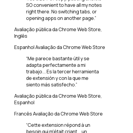
SO convenient to have all my notes
right there. No switching tabs, or
opening apps on another page.”
Avaliação pública da Chrome Web Store,
Inglês
Espanhol
Avaliação da Chrome Web Store
“Me parece bastante útil y se
adapta perfectamente a mi
trabajo... Es la tercer herramienta
de extensión y con la que me
siento más satisfecho.”
Avaliação pública da Chrome Web Store,
Espanhol
Francês
Avaliação da Chrome Web Store
“Cette extension répond à un
besoin qui m'était criant... un