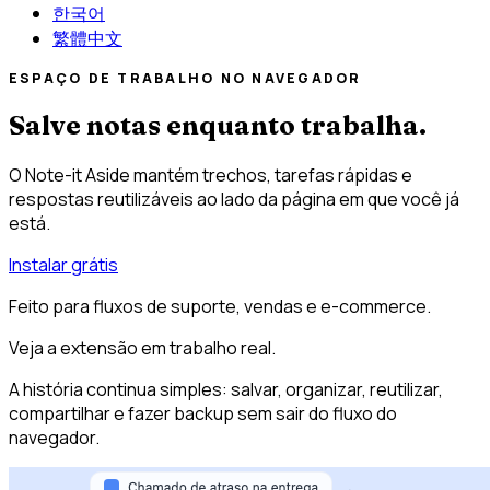
한국어
繁體中文
ESPAÇO DE TRABALHO NO NAVEGADOR
Salve notas enquanto trabalha.
O Note-it Aside mantém trechos, tarefas rápidas e
respostas reutilizáveis ao lado da página em que você já
está.
Instalar grátis
Feito para fluxos de suporte, vendas e e-commerce.
Veja a extensão em trabalho real.
A história continua simples: salvar, organizar, reutilizar,
compartilhar e fazer backup sem sair do fluxo do
navegador.