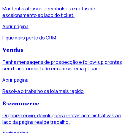
Mantenha atrasos, reembolsos e notas de
escalonamento ao lado do ticket.
Abrir página
Fique mais perto do CRM
Vendas
Tenha mensagens de prospecção e follow-up prontas
sem transformar tudo em um sistema pesado.
Abrir página
Resolva o trabalho da loja mais rápido
E-commerce
Organize envio, devoluções e notas administrativas ao
lado da página real de trabalho.