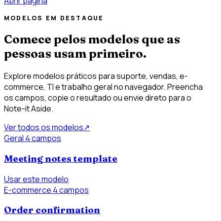
Abrir página
MODELOS EM DESTAQUE
Comece pelos modelos que as
pessoas usam primeiro.
Explore modelos práticos para suporte, vendas, e-
commerce, TI e trabalho geral no navegador. Preencha
os campos, copie o resultado ou envie direto para o
Note-it Aside.
Ver todos os modelos
↗
Geral
4 campos
Meeting notes template
Usar este modelo
E-commerce
4 campos
Order confirmation