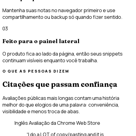
Mantenha suas notas no navegador primeiro e use
compartilhamento ou backup só quando fizer sentido.
03
Feito para o painel lateral
O produto fica ao lado da página, então seus snippets
continuam visíveis enquanto você trabalha.
O QUE AS PESSOAS DIZEM
Citações que passam confiança
Avaliações públicas mais longas contam uma história
melhor do que elogios de uma palavra: conveniência,
visibilidade e menos troca de abas.
Inglês
Avaliação da Chrome Web Store
“I do a LOT of copy/pasting and it is