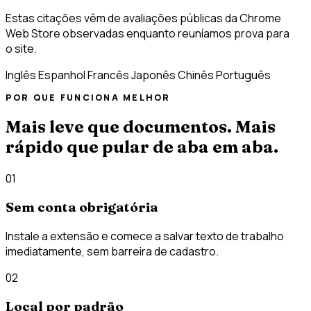
Estas citações vêm de avaliações públicas da Chrome
Web Store observadas enquanto reuníamos prova para
o site.
Inglês
Espanhol
Francês
Japonês
Chinês
Português
POR QUE FUNCIONA MELHOR
Mais leve que documentos. Mais
rápido que pular de aba em aba.
01
Sem conta obrigatória
Instale a extensão e comece a salvar texto de trabalho
imediatamente, sem barreira de cadastro.
02
Local por padrão