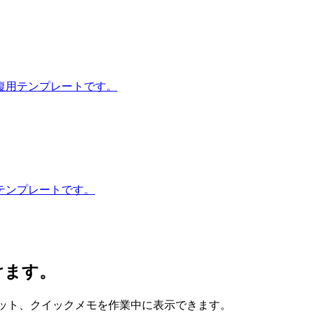
復用テンプレートです。
テンプレートです。
けます。
、スニペット、クイックメモを作業中に表示できます。