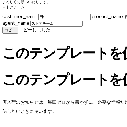
よろしくお願いいたします。

ストアチーム
customer_name
product_name
agent_name
コピーしました
コピー
このテンプレートを
このテンプレートを
再入荷のお知らせは、毎回ゼロから書かずに、必要な情報だ
信したいときに使います。