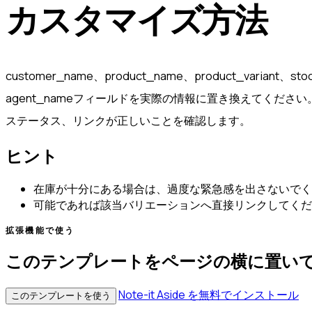
カスタマイズ方法
customer_name、product_name、product_variant、st
agent_nameフィールドを実際の情報に置き換えてくださ
ステータス、リンクが正しいことを確認します。
ヒント
在庫が十分にある場合は、過度な緊急感を出さないでく
可能であれば該当バリエーションへ直接リンクしてくだ
拡張機能で使う
このテンプレートをページの横に置い
Note-it Aside を無料でインストール
このテンプレートを使う