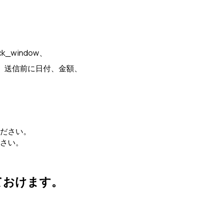
ock_window、
い。送信前に日付、金額、
ださい。
さい。
ておけます。