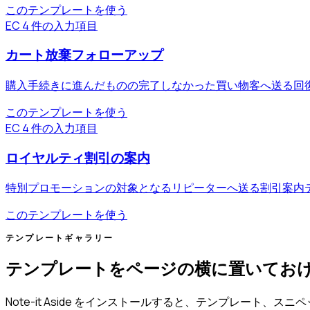
このテンプレートを使う
EC
4 件の入力項目
カート放棄フォローアップ
購入手続きに進んだものの完了しなかった買い物客へ送る回
このテンプレートを使う
EC
4 件の入力項目
ロイヤルティ割引の案内
特別プロモーションの対象となるリピーターへ送る割引案内
このテンプレートを使う
テンプレートギャラリー
テンプレートをページの横に置いてお
Note-it Aside をインストールすると、テンプレート