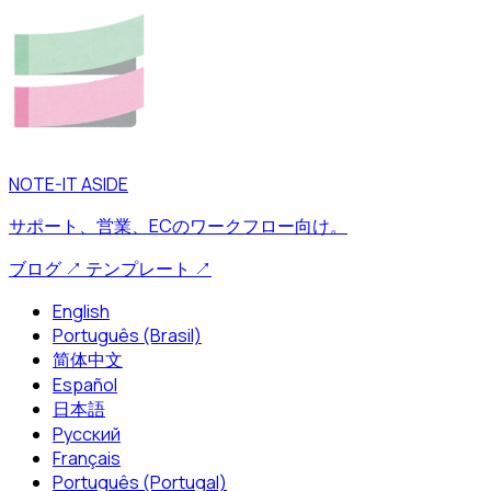
NOTE-IT ASIDE
サポート、営業、ECのワークフロー向け。
ブログ
↗
テンプレート
↗
English
Português (Brasil)
简体中文
Español
日本語
Русский
Français
Português (Portugal)