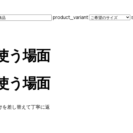
product_variant
使う場面
使う場面
けを差し替えて丁寧に返