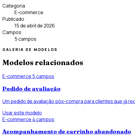
Categoria
E-commerce
Publicado
15 de abril de 2026
Campos
5 campos
GALERIA DE MODELOS
Modelos relacionados
E-commerce
5 campos
Pedido de avaliação
Um pedido de avaliação pós-compra para clientes que já re
Usar este modelo
E-commerce
4 campos
Acompanhamento de carrinho abandonado