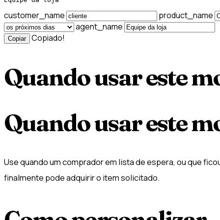
customer_name
product_name
agent_name
Copiado!
Copiar
Quando usar este m
Quando usar este m
Use quando um comprador em lista de espera, ou que fico
finalmente pode adquirir o item solicitado.
Como personalizar