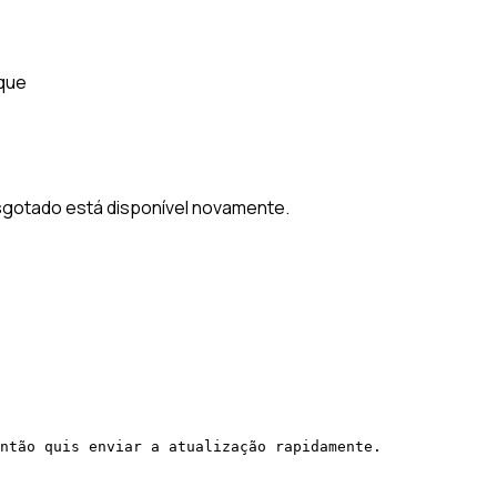
oque
sgotado está disponível novamente.
ntão quis enviar a atualização rapidamente.
