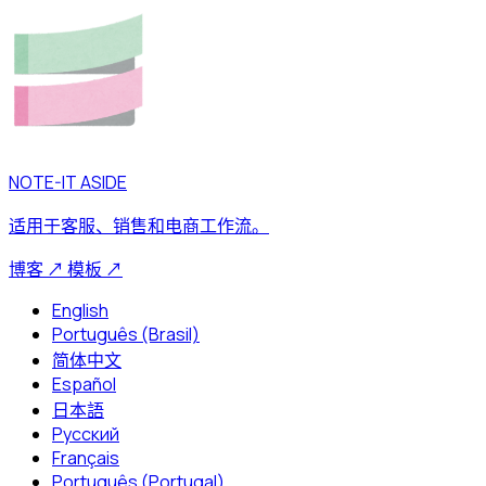
NOTE-IT ASIDE
适用于客服、销售和电商工作流。
博客
↗
模板
↗
English
Português (Brasil)
简体中文
Español
日本語
Русский
Français
Português (Portugal)