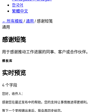
한국어
繁體中文
←
所有模板
/
通用
/
感谢短笺
通用
感谢短笺
用于感谢推动工作进展的同事、客户或合作伙伴。
模板库
实时预览
4 个字段
您好，收件人：

感谢您在最近发布中的帮助。您的支持让事情推进得更顺利。

等下一个里程碑出来后，我会再同步给您。
