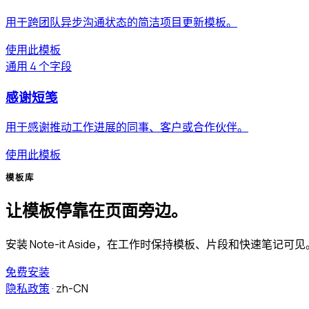
用于跨团队异步沟通状态的简洁项目更新模板。
使用此模板
通用
4 个字段
感谢短笺
用于感谢推动工作进展的同事、客户或合作伙伴。
使用此模板
模板库
让模板停靠在页面旁边。
安装 Note-it Aside，在工作时保持模板、片段和快速笔记可见
免费安装
隐私政策
·
zh-CN