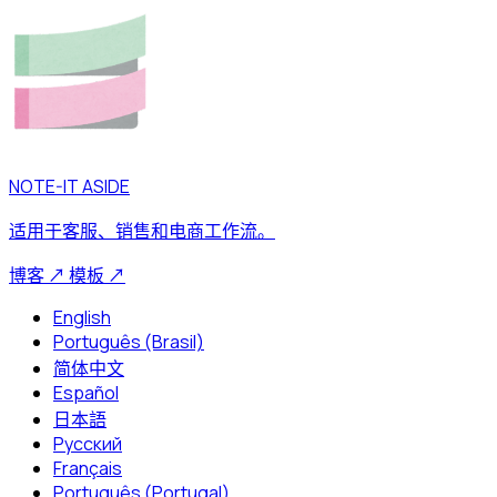
NOTE-IT ASIDE
适用于客服、销售和电商工作流。
博客
↗
模板
↗
English
Português (Brasil)
简体中文
Español
日本語
Русский
Français
Português (Portugal)