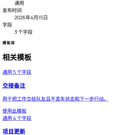
通用
发布时间
2026年4月15日
字段
3 个字段
模板库
相关模板
通用
5 个字段
交接备注
用于把工作交给队友且不丢失状态和下一步行动。
使用此模板
通用
4 个字段
项目更新