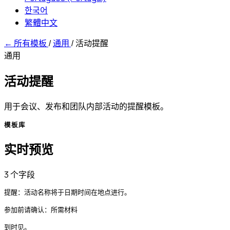
한국어
繁體中文
←
所有模板
/
通用
/
活动提醒
通用
活动提醒
用于会议、发布和团队内部活动的提醒模板。
模板库
实时预览
3 个字段
提醒：活动名称将于日期时间在地点进行。

参加前请确认：所需材料

到时见。