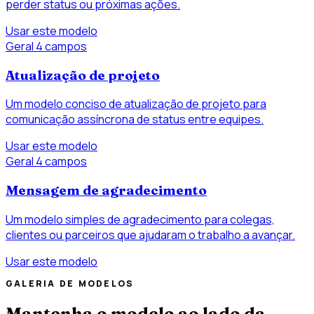
perder status ou próximas ações.
Usar este modelo
Geral
4 campos
Atualização de projeto
Um modelo conciso de atualização de projeto para
comunicação assíncrona de status entre equipes.
Usar este modelo
Geral
4 campos
Mensagem de agradecimento
Um modelo simples de agradecimento para colegas,
clientes ou parceiros que ajudaram o trabalho a avançar.
Usar este modelo
GALERIA DE MODELOS
Mantenha o modelo ao lado da