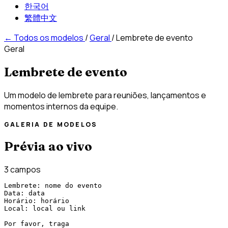
한국어
繁體中文
←
Todos os modelos
/
Geral
/
Lembrete de evento
Geral
Lembrete de evento
Um modelo de lembrete para reuniões, lançamentos e
momentos internos da equipe.
GALERIA DE MODELOS
Prévia ao vivo
3 campos
Lembrete: nome do evento

Data: data

Horário: horário

Local: local ou link

Por favor, traga
