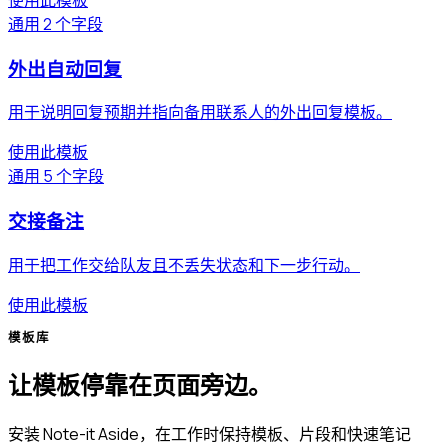
通用
2 个字段
外出自动回复
用于说明回复预期并指向备用联系人的外出回复模板。
使用此模板
通用
5 个字段
交接备注
用于把工作交给队友且不丢失状态和下一步行动。
使用此模板
模板库
让模板停靠在页面旁边。
安装 Note-it Aside，在工作时保持模板、片段和快速笔记