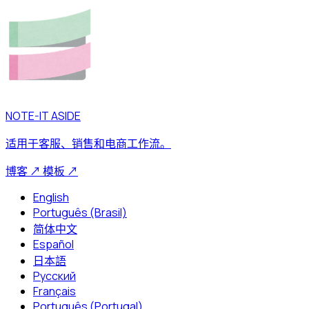
NOTE-IT ASIDE
适用于客服、销售和电商工作流。
博客
↗
模板
↗
English
Português (Brasil)
简体中文
Español
日本語
Русский
Français
Português (Portugal)