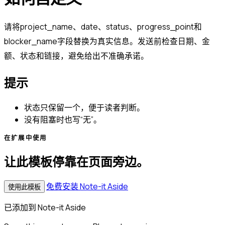
请将project_name、date、status、progress_point和
blocker_name字段替换为真实信息。发送前检查日期、金
额、状态和链接，避免给出不准确承诺。
提示
状态只保留一个，便于读者判断。
没有阻塞时也写“无”。
在扩展中使用
让此模板停靠在页面旁边。
免费安装 Note-it Aside
使用此模板
已添加到 Note-it Aside