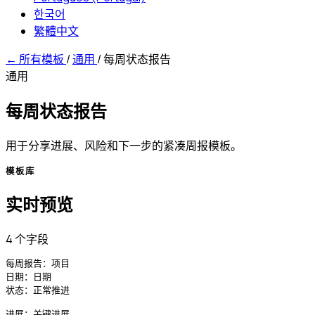
한국어
繁體中文
←
所有模板
/
通用
/
每周状态报告
通用
每周状态报告
用于分享进展、风险和下一步的紧凑周报模板。
模板库
实时预览
4 个字段
每周报告：项目

日期：日期

状态：正常推进

进展：关键进展
