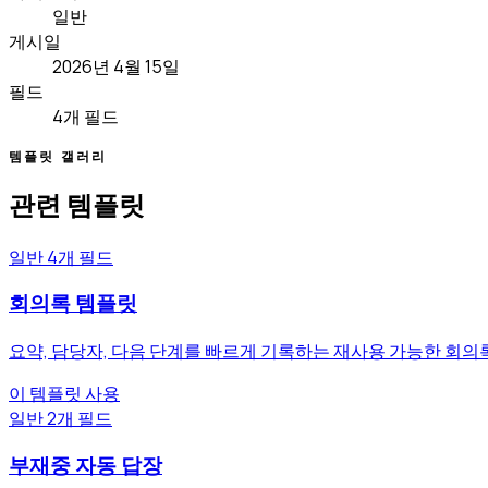
일반
게시일
2026년 4월 15일
필드
4개 필드
템플릿 갤러리
관련 템플릿
일반
4개 필드
회의록 템플릿
요약, 담당자, 다음 단계를 빠르게 기록하는 재사용 가능한 회의
이 템플릿 사용
일반
2개 필드
부재중 자동 답장