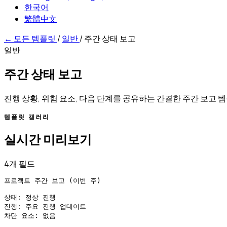
한국어
繁體中文
←
모든 템플릿
/
일반
/
주간 상태 보고
일반
주간 상태 보고
진행 상황, 위험 요소, 다음 단계를 공유하는 간결한 주간 보고 
템플릿 갤러리
실시간 미리보기
4개 필드
프로젝트 주간 보고 (이번 주)

상태: 정상 진행

진행: 주요 진행 업데이트

차단 요소: 없음
