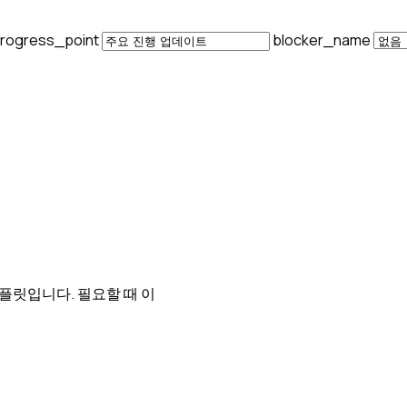
rogress_point
blocker_name
템플릿입니다. 필요할 때 이