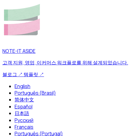
NOTE-IT ASIDE
고객 지원, 영업, 이커머스 워크플로를 위해 설계되었습니다.
블로그
↗
템플릿
↗
English
Português (Brasil)
简体中文
Español
日本語
Русский
Français
Português (Portugal)