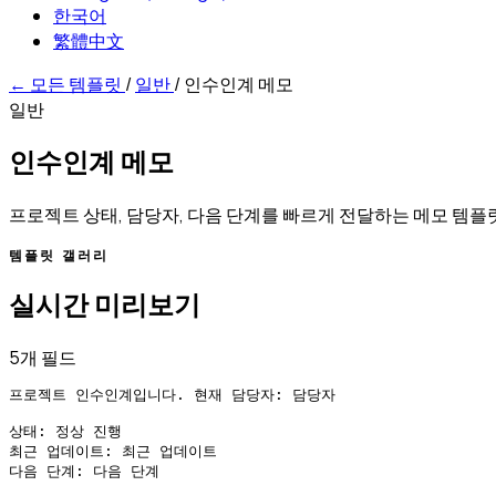
한국어
繁體中文
←
모든 템플릿
/
일반
/
인수인계 메모
일반
인수인계 메모
프로젝트 상태, 담당자, 다음 단계를 빠르게 전달하는 메모 템플
템플릿 갤러리
실시간 미리보기
5개 필드
프로젝트 인수인계입니다. 현재 담당자: 담당자

상태: 정상 진행

최근 업데이트: 최근 업데이트

다음 단계: 다음 단계