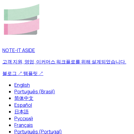
NOTE-IT ASIDE
고객 지원, 영업, 이커머스 워크플로를 위해 설계되었습니다.
블로그
↗
템플릿
↗
English
Português (Brasil)
简体中文
Español
日本語
Русский
Français
Português (Portugal)