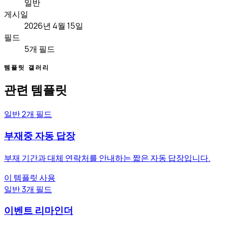
일반
게시일
2026년 4월 15일
필드
5개 필드
템플릿 갤러리
관련 템플릿
일반
2개 필드
부재중 자동 답장
부재 기간과 대체 연락처를 안내하는 짧은 자동 답장입니다.
이 템플릿 사용
일반
3개 필드
이벤트 리마인더