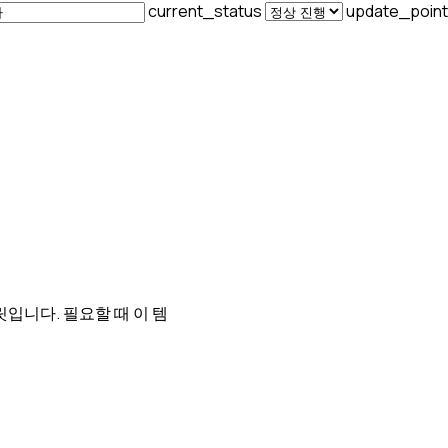
current_status
update_poin
입니다. 필요할 때 이 템