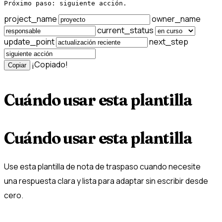
Próximo paso: siguiente acción.
project_name
owner_name
current_status
update_point
next_step
¡Copiado!
Copiar
Cuándo usar esta plantilla
Cuándo usar esta plantilla
Use esta plantilla de nota de traspaso cuando necesite
una respuesta clara y lista para adaptar sin escribir desde
cero.