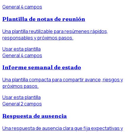
General
4 campos
Plantilla de notas de reunión
Una plantilla reutilizable para resúmenes rápidos,
responsables y próximos pasos.
Usar esta plantilla
General
4 campos
Informe semanal de estado
Una plantilla compacta para compartir avance, riesgos y
próximos pasos.
Usar esta plantilla
General
2 campos
Respuesta de ausencia
Una respuesta de ausencia clara que fija expectativas y