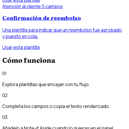
Atención al cliente
5 campos
Confirmación de reembolso
Una plantilla para indicar que un reembolso fue aprobado
y puesto en cola.
Usar esta plantilla
Cómo funciona
01
Explora plantillas que encajan con tu flujo.
02
Completa los campos o copia el texto renderizado.
03
Añádelo a Note-it Aside cuando lo quieras en el panel