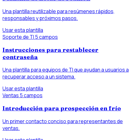
Una plantilla reutilizable para resúmenes rápidos,
responsables y próximos pasos.
Usar esta plantilla
Soporte de TI
5 campos
Instrucciones para restablecer
contraseña
Una plantilla para equipos de TI que ayudan a usuarios a
recuperar acceso a un sistema.
Usar esta plantilla
Ventas
5 campos
Introducción para prospección en frío
Un primer contacto conciso para representantes de
ventas.
Usar esta plantilla