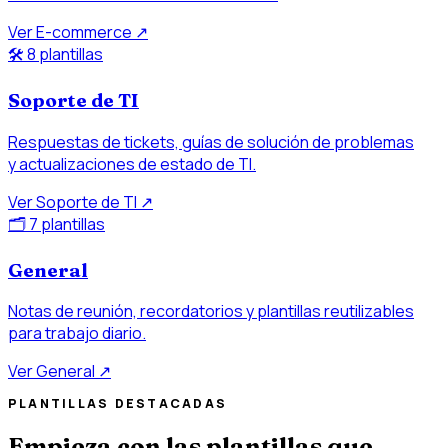
Ver E-commerce
↗
🛠️
8 plantillas
Soporte de TI
Respuestas de tickets, guías de solución de problemas
y actualizaciones de estado de TI.
Ver Soporte de TI
↗
🗂️
7 plantillas
General
Notas de reunión, recordatorios y plantillas reutilizables
para trabajo diario.
Ver General
↗
PLANTILLAS DESTACADAS
Empieza con las plantillas que