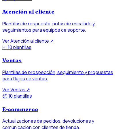
Atención al cliente
Plantillas de respuesta, notas de escalado y
seguimientos para equipos de soporte.
Ver Atención al cliente
↗
📈
10 plantillas
Ventas
Plantillas de prospección, seguimiento y propuestas
para flujos de ventas.
Ver Ventas
↗
📦
10 plantillas
E-commerce
Actualizaciones de pedidos, devoluciones y
comunicación con clientes de tienda.