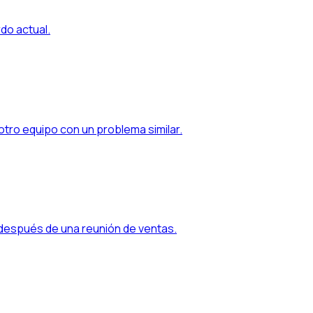
rdo actual.
otro equipo con un problema similar.
después de una reunión de ventas.