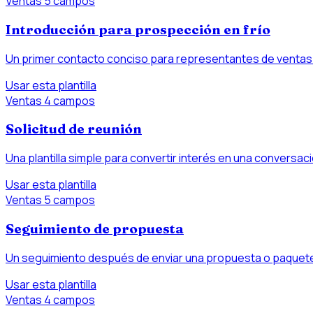
Ventas
5 campos
Introducción para prospección en frío
Un primer contacto conciso para representantes de ventas
Usar esta plantilla
Ventas
4 campos
Solicitud de reunión
Una plantilla simple para convertir interés en una conversa
Usar esta plantilla
Ventas
5 campos
Seguimiento de propuesta
Un seguimiento después de enviar una propuesta o paquete
Usar esta plantilla
Ventas
4 campos