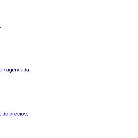
.
ción agendada.
 de precios.