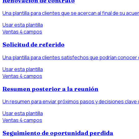
Renovación de contrato
Una plantilla para clientes que se acercan al final de su acue
Usar esta plantilla
Ventas
4 campos
Solicitud de referido
Una plantilla para clientes satisfechos que podrían conocer 
Usar esta plantilla
Ventas
4 campos
Resumen posterior a la reunión
Un resumen para enviar próximos pasos y decisiones clave 
Usar esta plantilla
Ventas
4 campos
Seguimiento de oportunidad perdida