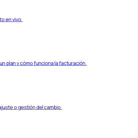
to en vivo.
n plan y cómo funciona la facturación.
uste o gestión del cambio.