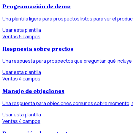
Programación de demo
Una plantilla ligera para prospectos listos para ver el produc
Usar esta plantilla
Ventas
5 campos
Respuesta sobre precios
Una respuesta para prospectos que preguntan qué incluye u
Usar esta plantilla
Ventas
4 campos
Manejo de objeciones
Una respuesta para objeciones comunes sobre momento, aj
Usar esta plantilla
Ventas
4 campos