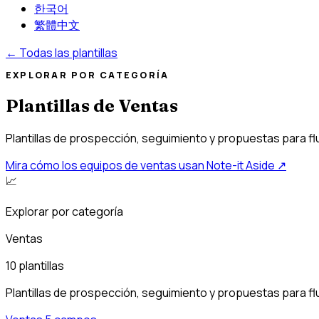
한국어
繁體中文
←
Todas las plantillas
EXPLORAR POR CATEGORÍA
Plantillas de Ventas
Plantillas de prospección, seguimiento y propuestas para fl
Mira cómo los equipos de ventas usan Note-it Aside
↗
📈
Explorar por categoría
Ventas
10 plantillas
Plantillas de prospección, seguimiento y propuestas para fl