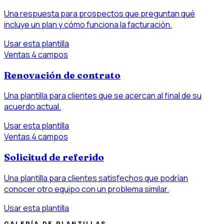
Una respuesta para prospectos que preguntan qué
incluye un plan y cómo funciona la facturación.
Usar esta plantilla
Ventas
4 campos
Renovación de contrato
Una plantilla para clientes que se acercan al final de su
acuerdo actual.
Usar esta plantilla
Ventas
4 campos
Solicitud de referido
Una plantilla para clientes satisfechos que podrían
conocer otro equipo con un problema similar.
Usar esta plantilla
GALERÍA DE PLANTILLAS