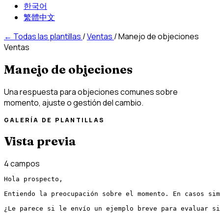
한국어
繁體中文
←
Todas las plantillas
/
Ventas
/
Manejo de objeciones
Ventas
Manejo de objeciones
Una respuesta para objeciones comunes sobre
momento, ajuste o gestión del cambio.
GALERÍA DE PLANTILLAS
Vista previa
4 campos
Hola prospecto,

Entiendo la preocupación sobre el momento. En casos sim
¿Le parece si le envío un ejemplo breve para evaluar si