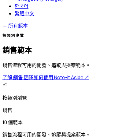
한국어
繁體中文
←
所有範本
按類別瀏覽
銷售範本
銷售流程可用的開發、追蹤與提案範本。
了解 銷售 團隊如何使用 Note-it Aside
↗
📈
按類別瀏覽
銷售
10 個範本
銷售流程可用的開發、追蹤與提案範本。