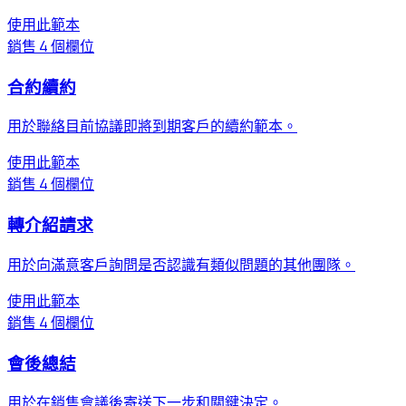
使用此範本
銷售
4 個欄位
合約續約
用於聯絡目前協議即將到期客戶的續約範本。
使用此範本
銷售
4 個欄位
轉介紹請求
用於向滿意客戶詢問是否認識有類似問題的其他團隊。
使用此範本
銷售
4 個欄位
會後總結
用於在銷售會議後寄送下一步和關鍵決定。