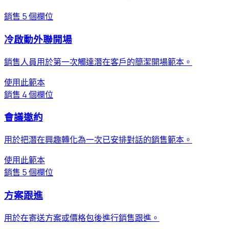
銷售
5 個欄位
冷啟動外聯開場
銷售人員用於第一次觸達潛在客戶的簡潔開場範本。
使用此範本
銷售
4 個欄位
會議邀約
用於把潛在興趣轉化為一次已安排對話的銷售範本。
使用此範本
銷售
5 個欄位
方案跟進
用於在寄送方案或價格包後進行銷售跟進。