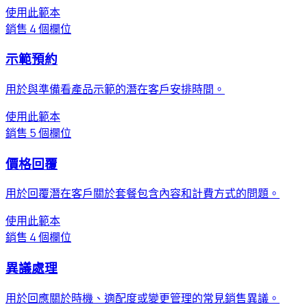
使用此範本
銷售
4 個欄位
示範預約
用於與準備看產品示範的潛在客戶安排時間。
使用此範本
銷售
5 個欄位
價格回覆
用於回覆潛在客戶關於套餐包含內容和計費方式的問題。
使用此範本
銷售
4 個欄位
異議處理
用於回應關於時機、適配度或變更管理的常見銷售異議。