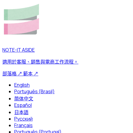
NOTE-IT ASIDE
適用於客服、銷售與電商工作流程。
部落格
↗
範本
↗
English
Português (Brasil)
简体中文
Español
日本語
Русский
Français
Português (Portugal)