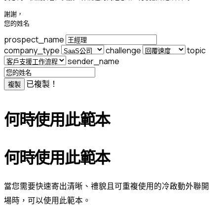
謝謝，

您的姓名
prospect_name
company_type
challenge
topic
sender_name
已複製！
複製
何時使用此範本
何時使用此範本
當您需要快速寄出清晰、禮貌且可重複使用的冷啟動外聯開
場時，可以使用此範本。