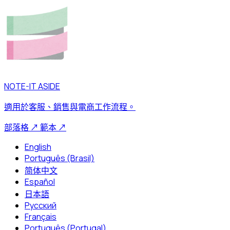
NOTE-IT ASIDE
適用於客服、銷售與電商工作流程。
部落格
↗
範本
↗
English
Português (Brasil)
简体中文
Español
日本語
Русский
Français
Português (Portugal)