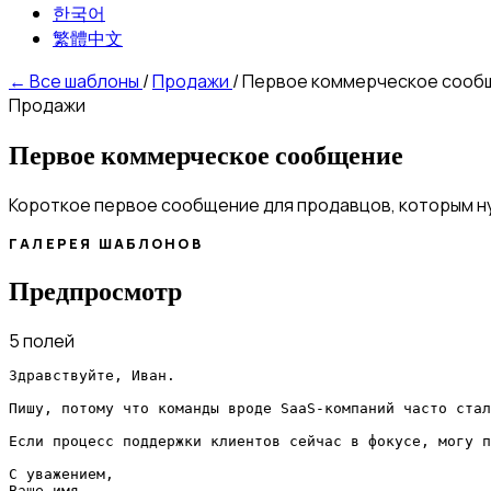
한국어
繁體中文
←
Все шаблоны
/
Продажи
/
Первое коммерческое сооб
Продажи
Первое коммерческое сообщение
Короткое первое сообщение для продавцов, которым 
ГАЛЕРЕЯ ШАБЛОНОВ
Предпросмотр
5 полей
Здравствуйте, Иван.

Пишу, потому что команды вроде SaaS-компаний часто стал
Если процесс поддержки клиентов сейчас в фокусе, могу п
С уважением,

Ваше имя