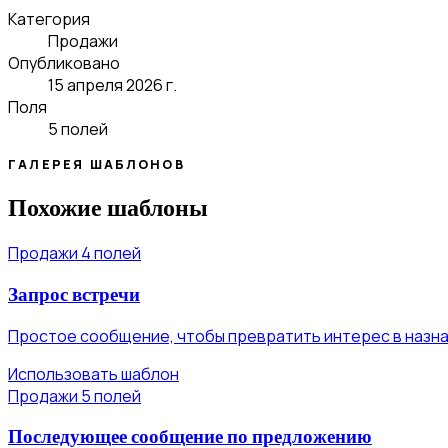
Категория
Продажи
Опубликовано
15 апреля 2026 г.
Поля
5 полей
ГАЛЕРЕЯ ШАБЛОНОВ
Похожие шаблоны
Продажи
4 полей
Запрос встречи
Простое сообщение, чтобы превратить интерес в назна
Использовать шаблон
Продажи
5 полей
Последующее сообщение по предложению