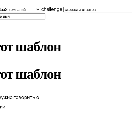
challenge
тот шаблон
тот шаблон
нужно говорить о
ии.