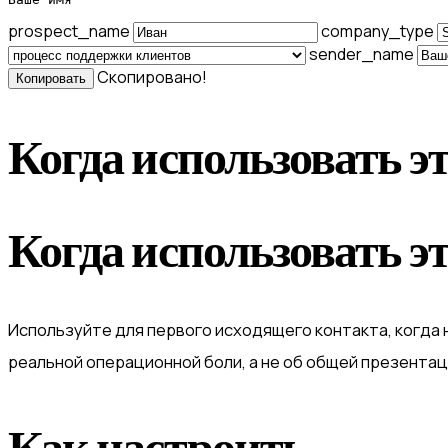
prospect_name
company_type
sender_name
Скопировано!
Копировать
Когда использовать э
Когда использовать э
Используйте для первого исходящего контакта, когда 
реальной операционной боли, а не об общей презентац
Как настроить