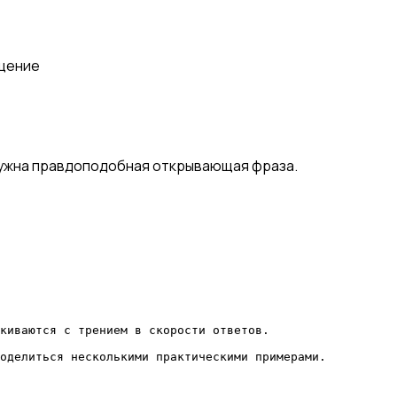
щение
нужна правдоподобная открывающая фраза.
киваются с трением в скорости ответов.

оделиться несколькими практическими примерами.
