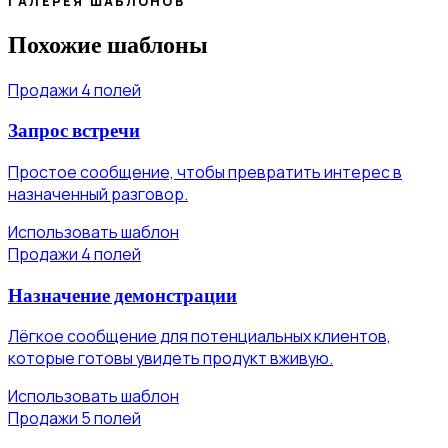
ГАЛЕРЕЯ ШАБЛОНОВ
Похожие шаблоны
Продажи
4 полей
Запрос встречи
Простое сообщение, чтобы превратить интерес в
назначенный разговор.
Использовать шаблон
Продажи
4 полей
Назначение демонстрации
Лёгкое сообщение для потенциальных клиентов,
которые готовы увидеть продукт вживую.
Использовать шаблон
Продажи
5 полей