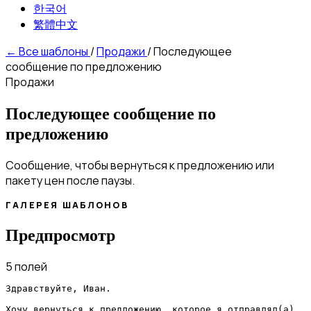
한국어
繁體中文
←
Все шаблоны
/
Продажи
/
Последующее
сообщение по предложению
Продажи
Последующее сообщение по
предложению
Сообщение, чтобы вернуться к предложению или
пакету цен после паузы.
ГАЛЕРЕЯ ШАБЛОНОВ
Предпросмотр
5 полей
Здравствуйте, Иван.

Хочу вернуться к предложению, которое я отправлял(а).
