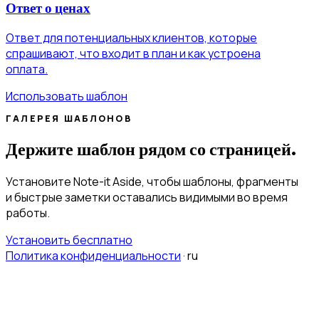
Ответ о ценах
Ответ для потенциальных клиентов, которые
спрашивают, что входит в план и как устроена
оплата.
Использовать шаблон
ГАЛЕРЕЯ ШАБЛОНОВ
Держите шаблон рядом со страницей.
Установите Note-it Aside, чтобы шаблоны, фрагменты
и быстрые заметки оставались видимыми во время
работы.
Установить бесплатно
Политика конфиденциальности
·
ru