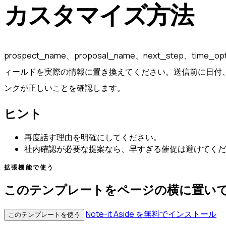
カスタマイズ方法
prospect_name、proposal_name、next_step、time_op
ィールドを実際の情報に置き換えてください。送信前に日付
ンクが正しいことを確認します。
ヒント
再度話す理由を明確にしてください。
社内確認が必要な提案なら、早すぎる催促は避けてくだ
拡張機能で使う
このテンプレートをページの横に置い
Note-it Aside を無料でインストール
このテンプレートを使う