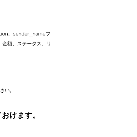
tion、sender_nameフ
、金額、ステータス、リ
さい。
ておけます。