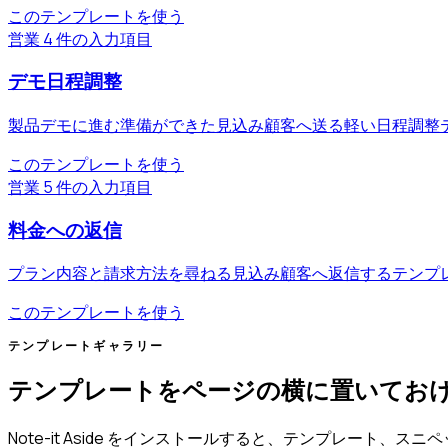
このテンプレートを使う
営業
4 件の入力項目
デモ日程調整
製品デモに進む準備ができた見込み顧客へ送る軽い日程調整
このテンプレートを使う
営業
5 件の入力項目
料金への返信
プラン内容と請求方法を尋ねる見込み顧客へ返信するテンプ
このテンプレートを使う
テンプレートギャラリー
テンプレートをページの横に置いてお
Note-it Aside をインストールすると、テンプレート