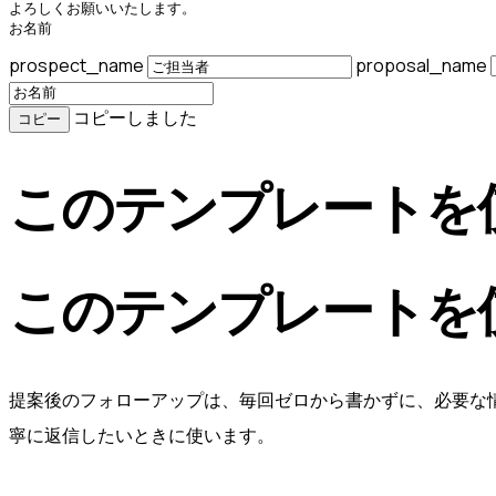
よろしくお願いいたします。

お名前
prospect_name
proposal_name
コピーしました
コピー
このテンプレートを
このテンプレートを
提案後のフォローアップは、毎回ゼロから書かずに、必要な
寧に返信したいときに使います。