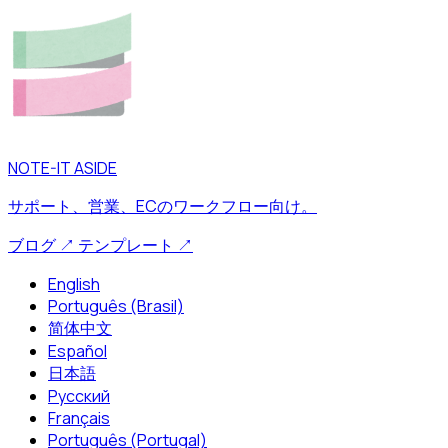
NOTE-IT ASIDE
サポート、営業、ECのワークフロー向け。
ブログ
↗
テンプレート
↗
English
Português (Brasil)
简体中文
Español
日本語
Русский
Français
Português (Portugal)