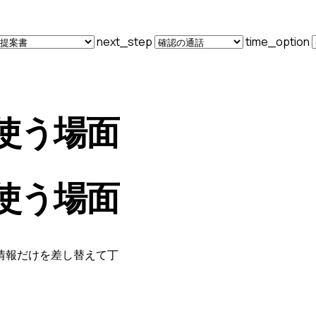
next_step
time_option
使う場面
使う場面
情報だけを差し替えて丁