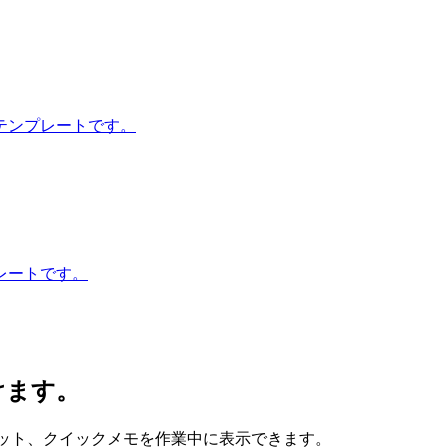
テンプレートです。
レートです。
けます。
、スニペット、クイックメモを作業中に表示できます。