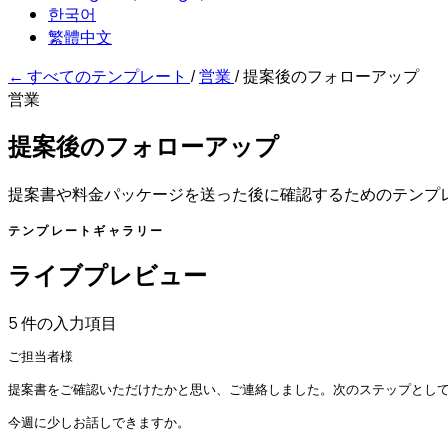
한국어
繁體中文
←
すべてのテンプレート
/
営業
/
提案後のフォローアップ
営業
提案後のフォローアップ
提案書や料金パッケージを送った後に確認するためのテンプ
テンプレートギャラリー
ライブプレビュー
5 件の入力項目
ご担当者様

提案書をご確認いただけたかと思い、ご連絡しました。次のステップとして
今週に少しお話しできますか。
