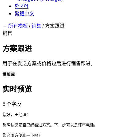
한국어
繁體中文
←
所有模板
/
销售
/
方案跟进
销售
方案跟进
用于在发送方案或价格包后进行销售跟进。
模板库
实时预览
5 个字段
您好，王经理：

想确认您是否已经看过方案。下一步可以是评审电话。

您这周方便聊一下吗？
