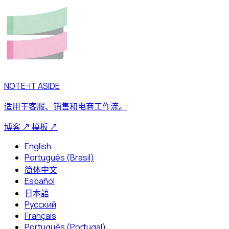
NOTE-IT ASIDE
适用于客服、销售和电商工作流。
博客
↗
模板
↗
English
Português (Brasil)
简体中文
Español
日本語
Русский
Français
Português (Portugal)