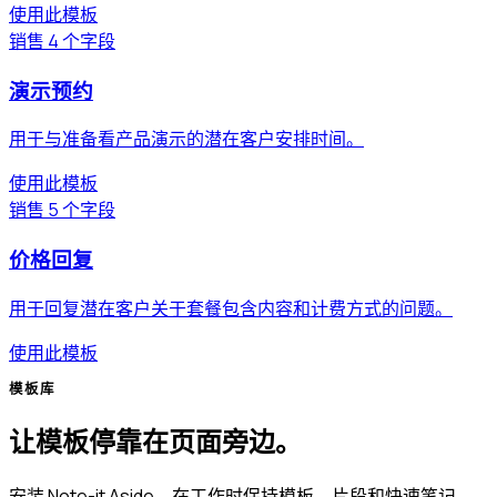
使用此模板
销售
4 个字段
演示预约
用于与准备看产品演示的潜在客户安排时间。
使用此模板
销售
5 个字段
价格回复
用于回复潜在客户关于套餐包含内容和计费方式的问题。
使用此模板
模板库
让模板停靠在页面旁边。
安装 Note-it Aside，在工作时保持模板、片段和快速笔记