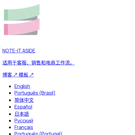
NOTE-IT ASIDE
适用于客服、销售和电商工作流。
博客
↗
模板
↗
English
Português (Brasil)
简体中文
Español
日本語
Русский
Français
Português (Portugal)