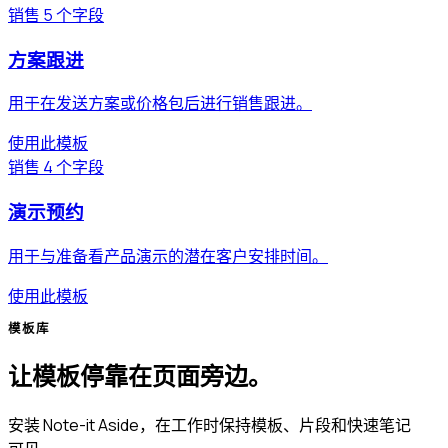
销售
5 个字段
方案跟进
用于在发送方案或价格包后进行销售跟进。
使用此模板
销售
4 个字段
演示预约
用于与准备看产品演示的潜在客户安排时间。
使用此模板
模板库
让模板停靠在页面旁边。
安装 Note-it Aside，在工作时保持模板、片段和快速笔记