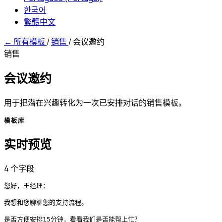
한국어
繁體中文
←
所有模板
/
销售
/
会议邀约
销售
会议邀约
用于把潜在兴趣转化为一次已安排对话的销售模板。
模板库
实时预览
4 个字段
您好，王经理：

我想和您聊聊您的支持流程。

是否方便安排15分钟，看看我们是否能帮上忙？
