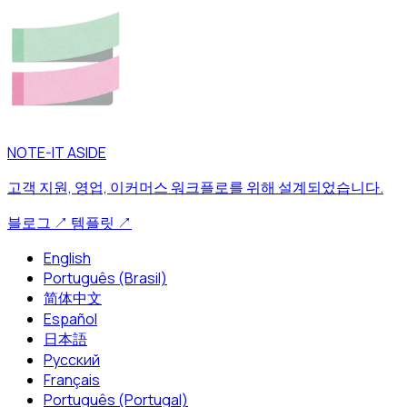
NOTE-IT ASIDE
고객 지원, 영업, 이커머스 워크플로를 위해 설계되었습니다.
블로그
↗
템플릿
↗
English
Português (Brasil)
简体中文
Español
日本語
Русский
Français
Português (Portugal)