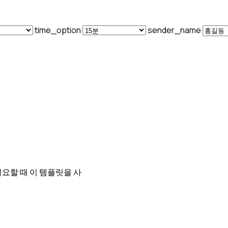
time_option
sender_name
요할 때 이 템플릿을 사