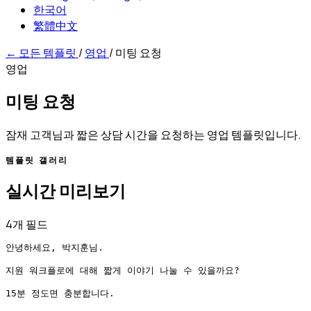
한국어
繁體中文
←
모든 템플릿
/
영업
/
미팅 요청
영업
미팅 요청
잠재 고객님과 짧은 상담 시간을 요청하는 영업 템플릿입니다.
템플릿 갤러리
실시간 미리보기
4개 필드
안녕하세요, 박지훈님.

지원 워크플로에 대해 짧게 이야기 나눌 수 있을까요?

15분 정도면 충분합니다.
