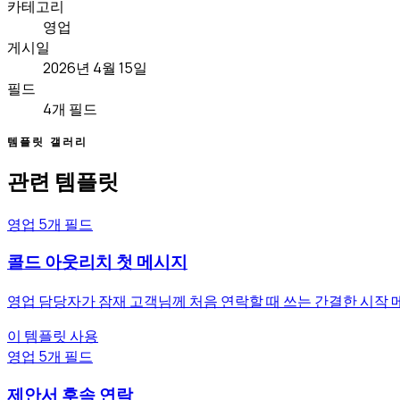
카테고리
영업
게시일
2026년 4월 15일
필드
4개 필드
템플릿 갤러리
관련 템플릿
영업
5개 필드
콜드 아웃리치 첫 메시지
영업 담당자가 잠재 고객님께 처음 연락할 때 쓰는 간결한 시작
이 템플릿 사용
영업
5개 필드
제안서 후속 연락