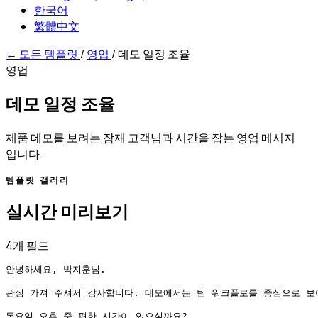
한국어
繁體中文
←
모든 템플릿
/
영업
/
데모 일정 조율
영업
데모 일정 조율
제품 데모를 보려는 잠재 고객님과 시간을 잡는 영업 메시지
입니다.
템플릿 갤러리
실시간 미리보기
4개 필드
안녕하세요, 박지훈님.

관심 가져 주셔서 감사합니다. 데모에서는 팀 워크플로를 중심으로 보여
목요일 오후 중 편한 시간이 있으실까요?
