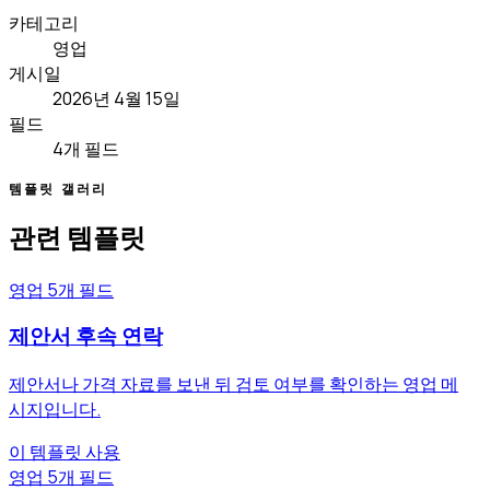
카테고리
영업
게시일
2026년 4월 15일
필드
4개 필드
템플릿 갤러리
관련 템플릿
영업
5개 필드
제안서 후속 연락
제안서나 가격 자료를 보낸 뒤 검토 여부를 확인하는 영업 메
시지입니다.
이 템플릿 사용
영업
5개 필드