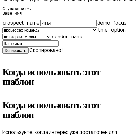
С уважением,

Ваше имя
prospect_name
demo_focus
time_option
sender_name
Скопировано!
Копировать
Когда использовать этот
шаблон
Когда использовать этот
шаблон
Используйте, когда интерес уже достаточен для