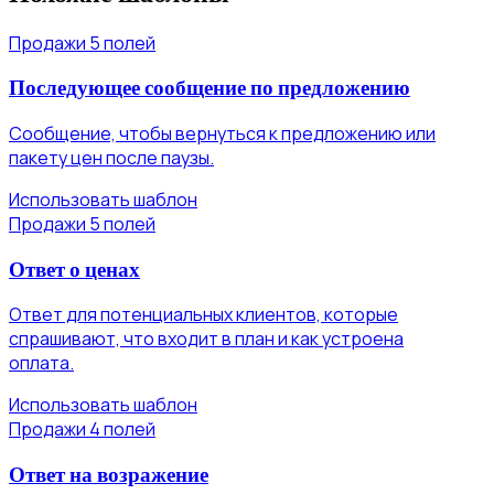
Продажи
5 полей
Последующее сообщение по предложению
Сообщение, чтобы вернуться к предложению или
пакету цен после паузы.
Использовать шаблон
Продажи
5 полей
Ответ о ценах
Ответ для потенциальных клиентов, которые
спрашивают, что входит в план и как устроена
оплата.
Использовать шаблон
Продажи
4 полей
Ответ на возражение