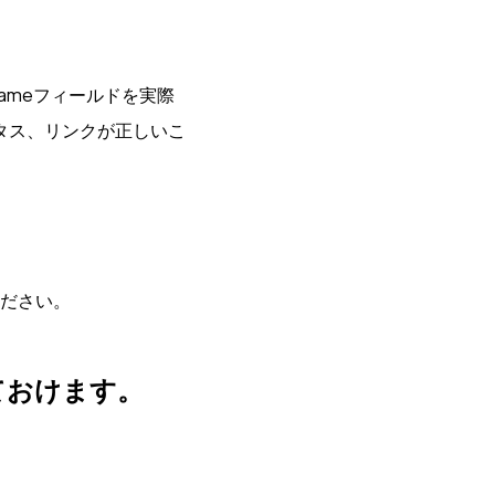
er_nameフィールドを実際
タス、リンクが正しいこ
ださい。
ておけます。