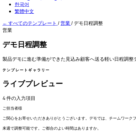
한국어
繁體中文
←
すべてのテンプレート
/
営業
/
デモ日程調整
営業
デモ日程調整
製品デモに進む準備ができた見込み顧客へ送る軽い日程調整
テンプレートギャラリー
ライブプレビュー
4 件の入力項目
ご担当者様

ご関心をお寄せいただきありがとうございます。デモでは、チームワークフ
来週で調整可能です。ご都合のよい時間はありますか。
