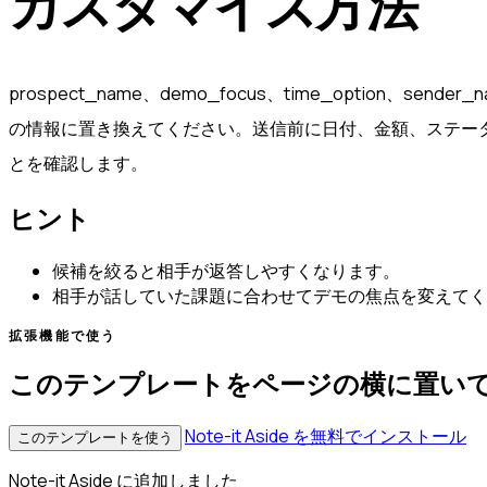
カスタマイズ方法
prospect_name、demo_focus、time_option、send
の情報に置き換えてください。送信前に日付、金額、ステー
とを確認します。
ヒント
候補を絞ると相手が返答しやすくなります。
相手が話していた課題に合わせてデモの焦点を変えてく
拡張機能で使う
このテンプレートをページの横に置い
Note-it Aside を無料でインストール
このテンプレートを使う
Note-it Aside に追加しました