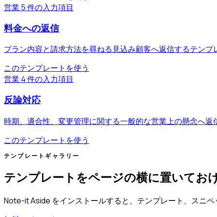
営業
5 件の入力項目
料金への返信
プラン内容と請求方法を尋ねる見込み顧客へ返信するテンプ
このテンプレートを使う
営業
4 件の入力項目
反論対応
時期、適合性、変更管理に関する一般的な営業上の懸念へ返
このテンプレートを使う
テンプレートギャラリー
テンプレートをページの横に置いてお
Note-it Aside をインストールすると、テンプレート