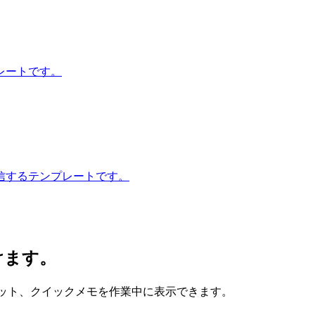
レートです。
信するテンプレートです。
けます。
、スニペット、クイックメモを作業中に表示できます。