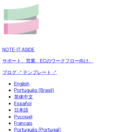
NOTE-IT ASIDE
サポート、営業、ECのワークフロー向け。
ブログ
↗
テンプレート
↗
English
Português (Brasil)
简体中文
Español
日本語
Русский
Français
Português (Portugal)