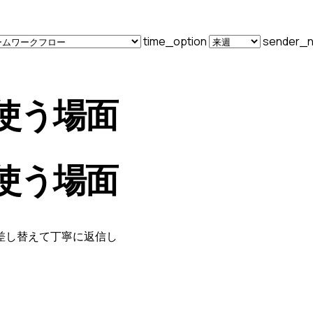
time_option
sender_
使う場面
使う場面
差し替えて丁寧に返信し