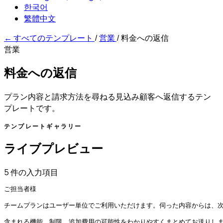
한국어
繁體中文
←
すべてのテンプレート
/
営業
/
料金への返信
営業
料金への返信
プラン内容と請求方法を尋ねる見込み顧客へ返信するテン
プレートです。
テンプレートギャラリー
ライブプレビュー
5 件の入力項目
ご担当者様

チームプランはユーザー単位でご利用いただけます。伺った内容からは、次
含まれる機能、制限、追加費用の可能性をわかりやすくまとめてお送りしま