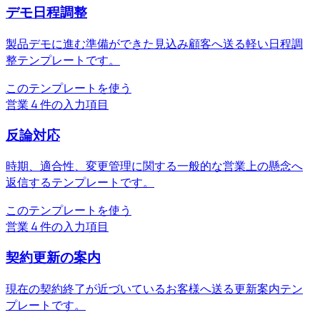
デモ日程調整
製品デモに進む準備ができた見込み顧客へ送る軽い日程調
整テンプレートです。
このテンプレートを使う
営業
4 件の入力項目
反論対応
時期、適合性、変更管理に関する一般的な営業上の懸念へ
返信するテンプレートです。
このテンプレートを使う
営業
4 件の入力項目
契約更新の案内
現在の契約終了が近づいているお客様へ送る更新案内テン
プレートです。