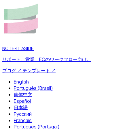
NOTE-IT ASIDE
サポート、営業、ECのワークフロー向け。
ブログ
↗
テンプレート
↗
English
Português (Brasil)
简体中文
Español
日本語
Русский
Français
Português (Portugal)