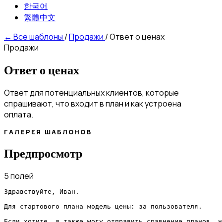
한국어
繁體中文
←
Все шаблоны
/
Продажи
/
Ответ о ценах
Продажи
Ответ о ценах
Ответ для потенциальных клиентов, которые
спрашивают, что входит в план и как устроена
оплата.
ГАЛЕРЕЯ ШАБЛОНОВ
Предпросмотр
5 полей
Здравствуйте, Иван.

Для стартового плана модель цены: за пользователя.

Если хотите, я также могу отправить сравнение планов, ч