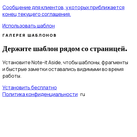
Сообщение для клиентов, у которых приближается
конец текущего соглашения.
Использовать шаблон
ГАЛЕРЕЯ ШАБЛОНОВ
Держите шаблон рядом со страницей.
Установите Note-it Aside, чтобы шаблоны, фрагменты
и быстрые заметки оставались видимыми во время
работы.
Установить бесплатно
Политика конфиденциальности
·
ru