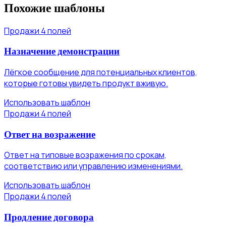
Похожие шаблоны
Продажи
4 полей
Назначение демонстрации
Лёгкое сообщение для потенциальных клиентов,
которые готовы увидеть продукт вживую.
Использовать шаблон
Продажи
4 полей
Ответ на возражение
Ответ на типовые возражения по срокам,
соответствию или управлению изменениями.
Использовать шаблон
Продажи
4 полей
Продление договора