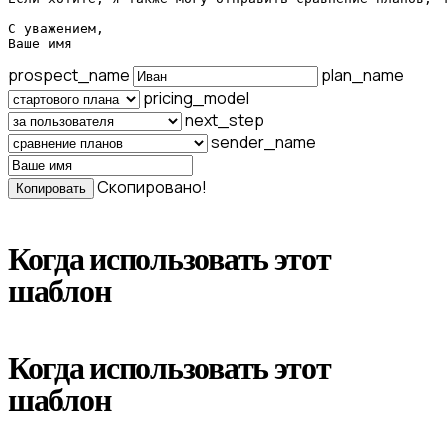
С уважением,

Ваше имя
prospect_name
plan_name
pricing_model
next_step
sender_name
Скопировано!
Копировать
Когда использовать этот
шаблон
Когда использовать этот
шаблон