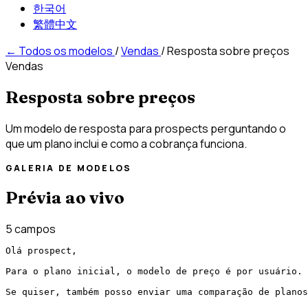
한국어
繁體中文
←
Todos os modelos
/
Vendas
/
Resposta sobre preços
Vendas
Resposta sobre preços
Um modelo de resposta para prospects perguntando o
que um plano inclui e como a cobrança funciona.
GALERIA DE MODELOS
Prévia ao vivo
5 campos
Olá prospect,

Para o plano inicial, o modelo de preço é por usuário.

Se quiser, também posso enviar uma comparação de planos