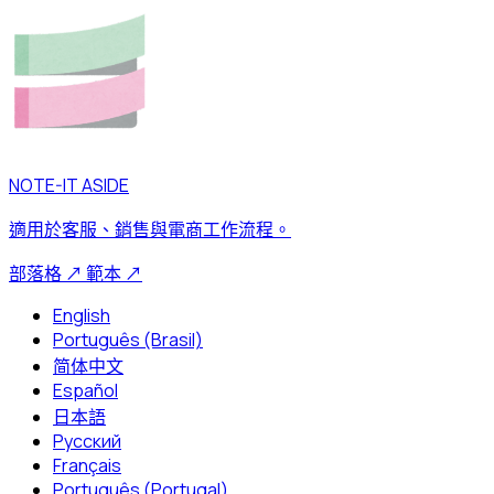
NOTE-IT ASIDE
適用於客服、銷售與電商工作流程。
部落格
↗
範本
↗
English
Português (Brasil)
简体中文
Español
日本語
Русский
Français
Português (Portugal)