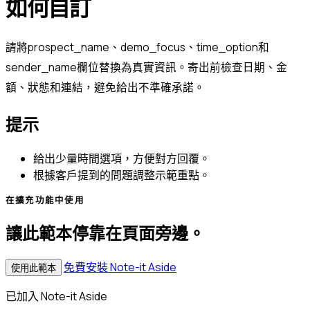
如何自訂
請將prospect_name、demo_focus、time_option和
sender_name欄位替換為真實資訊。寄出前檢查日期、金
額、狀態和連結，避免給出不準確承諾。
提示
給出少量時間選項，方便對方回覆。
根據客戶提到的問題調整示範重點。
在擴充功能中使用
讓此範本停靠在頁面旁邊。
免費安裝 Note-it Aside
使用此範本
已加入 Note-it Aside