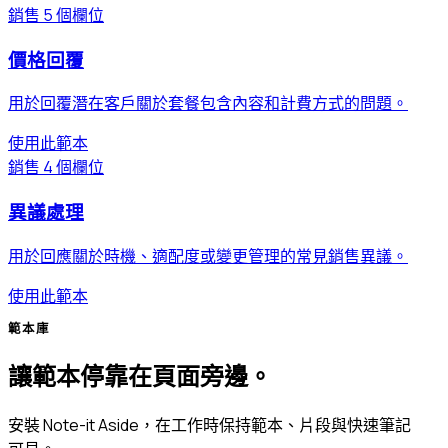
銷售
5 個欄位
價格回覆
用於回覆潛在客戶關於套餐包含內容和計費方式的問題。
使用此範本
銷售
4 個欄位
異議處理
用於回應關於時機、適配度或變更管理的常見銷售異議。
使用此範本
範本庫
讓範本停靠在頁面旁邊。
安裝 Note-it Aside，在工作時保持範本、片段與快速筆記