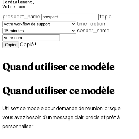
Cordialement,

Votre nom
prospect_name
topic
time_option
sender_name
Copié !
Copier
Quand utiliser ce modèle
Quand utiliser ce modèle
Utilisez ce modèle pour demande de réunion lorsque
vous avez besoin d’un message clair, précis et prêt à
personnaliser.