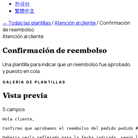
한국어
繁體中文
←
Todas las plantillas
/
Atención al cliente
/
Confirmación
de reembolso
Atención al cliente
Confirmación de reembolso
Una plantilla para indicar que un reembolso fue aprobado
y puesto en cola.
GALERÍA DE PLANTILLAS
Vista previa
5 campos
Hola cliente,

Confirmo que aprobamos el reembolso del pedido pedido #
Debería verlo reflejado para la fecha indicada, según l