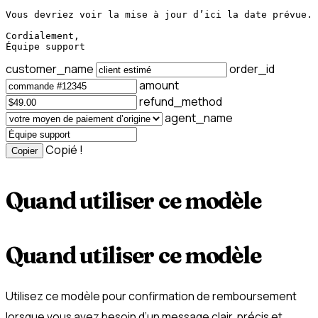
Vous devriez voir la mise à jour d’ici la date prévue. 
Cordialement,

Équipe support
customer_name
order_id
amount
refund_method
agent_name
Copié !
Copier
Quand utiliser ce modèle
Quand utiliser ce modèle
Utilisez ce modèle pour confirmation de remboursement
lorsque vous avez besoin d’un message clair, précis et