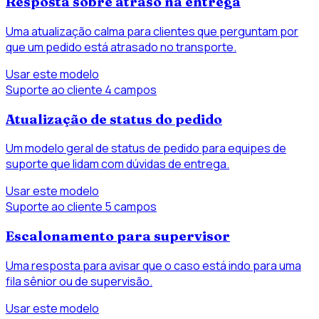
Resposta sobre atraso na entrega
Uma atualização calma para clientes que perguntam por
que um pedido está atrasado no transporte.
Usar este modelo
Suporte ao cliente
4 campos
Atualização de status do pedido
Um modelo geral de status de pedido para equipes de
suporte que lidam com dúvidas de entrega.
Usar este modelo
Suporte ao cliente
5 campos
Escalonamento para supervisor
Uma resposta para avisar que o caso está indo para uma
fila sênior ou de supervisão.
Usar este modelo