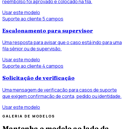
reembolso foi aprovado e colocado na fila.
Usar este modelo
Suporte ao cliente
5 campos
Escalonamento para supervisor
Uma resposta para avisar que o caso está indo para uma
fila sênior ou de supervisão.
Usar este modelo
Suporte ao cliente
4 campos
Solicitação de verificação
Uma mensagem de verificação para casos de suporte
que exigem confirmação de conta, pedido ou identidade.
Usar este modelo
GALERIA DE MODELOS
Mantenha o modelo ao lado da