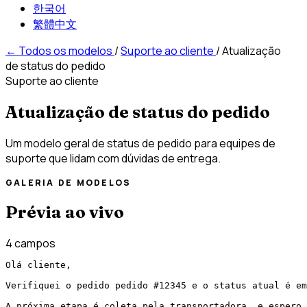
한국어
繁體中文
←
Todos os modelos
/
Suporte ao cliente
/
Atualização
de status do pedido
Suporte ao cliente
Atualização de status do pedido
Um modelo geral de status de pedido para equipes de
suporte que lidam com dúvidas de entrega.
GALERIA DE MODELOS
Prévia ao vivo
4 campos
Olá cliente,

Verifiquei o pedido pedido #12345 e o status atual é em
A próxima etapa é coleta pela transportadora, e espero 