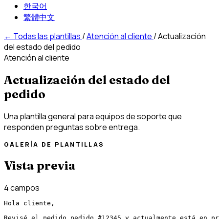
한국어
繁體中文
←
Todas las plantillas
/
Atención al cliente
/
Actualización
del estado del pedido
Atención al cliente
Actualización del estado del
pedido
Una plantilla general para equipos de soporte que
responden preguntas sobre entrega.
GALERÍA DE PLANTILLAS
Vista previa
4 campos
Hola cliente,

Revisé el pedido pedido #12345 y actualmente está en pr