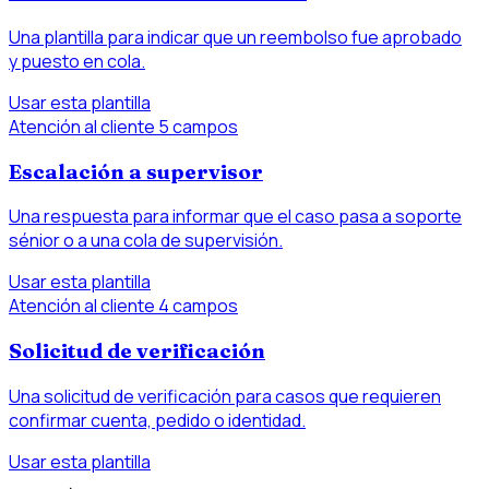
Una plantilla para indicar que un reembolso fue aprobado
y puesto en cola.
Usar esta plantilla
Atención al cliente
5 campos
Escalación a supervisor
Una respuesta para informar que el caso pasa a soporte
sénior o a una cola de supervisión.
Usar esta plantilla
Atención al cliente
4 campos
Solicitud de verificación
Una solicitud de verificación para casos que requieren
confirmar cuenta, pedido o identidad.
Usar esta plantilla