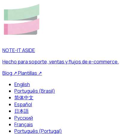
NOTE-IT ASIDE
Hecho para soporte, ventas y flujos de e-commerce.
Blog
↗
Plantillas
↗
English
Português (Brasil)
简体中文
Español
日本語
Русский
Français
Português (Portugal)