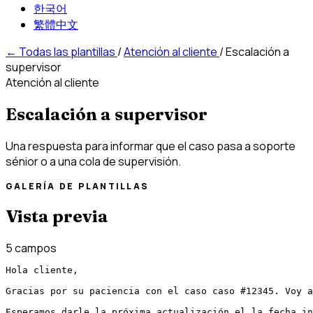
한국어
繁體中文
←
Todas las plantillas
/
Atención al cliente
/
Escalación a
supervisor
Atención al cliente
Escalación a supervisor
Una respuesta para informar que el caso pasa a soporte
sénior o a una cola de supervisión.
GALERÍA DE PLANTILLAS
Vista previa
5 campos
Hola cliente,

Gracias por su paciencia con el caso caso #12345. Voy a
Esperamos darle la próxima actualización el la fecha in