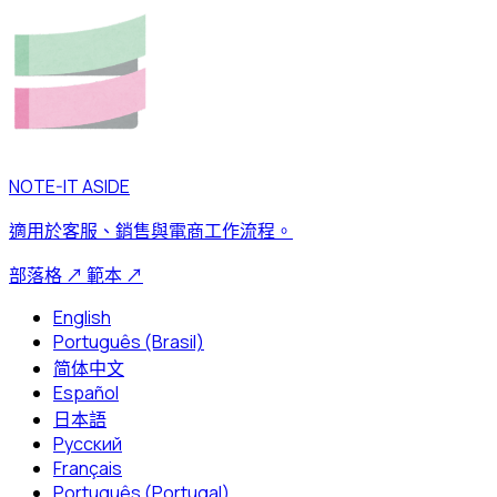
NOTE-IT ASIDE
適用於客服、銷售與電商工作流程。
部落格
↗
範本
↗
English
Português (Brasil)
简体中文
Español
日本語
Русский
Français
Português (Portugal)