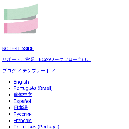
NOTE-IT ASIDE
サポート、営業、ECのワークフロー向け。
ブログ
↗
テンプレート
↗
English
Português (Brasil)
简体中文
Español
日本語
Русский
Français
Português (Portugal)