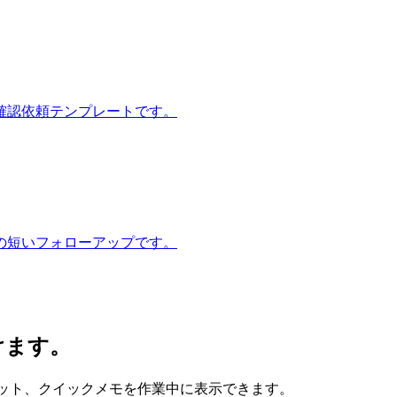
確認依頼テンプレートです。
の短いフォローアップです。
けます。
、スニペット、クイックメモを作業中に表示できます。