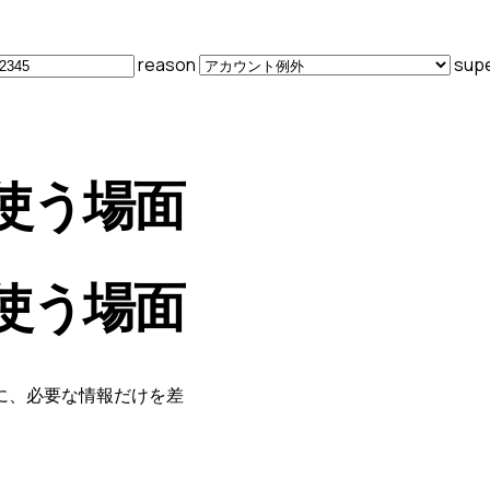
reason
sup
使う場面
使う場面
に、必要な情報だけを差