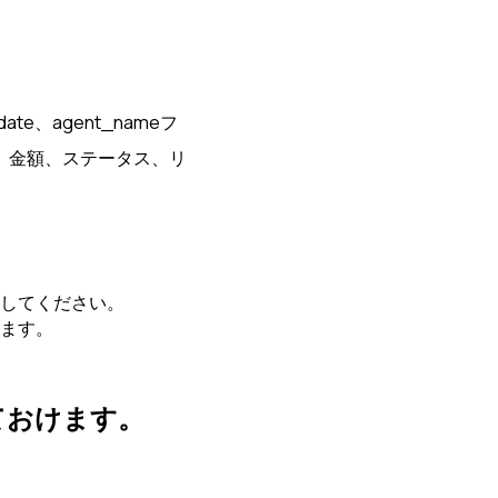
、date、agent_nameフ
、金額、ステータス、リ
してください。
ます。
ておけます。