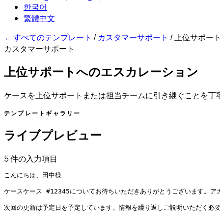
한국어
繁體中文
←
すべてのテンプレート
/
カスタマーサポート
/
上位サポー
カスタマーサポート
上位サポートへのエスカレーション
ケースを上位サポートまたは担当チームに引き継ぐことを丁
テンプレートギャラリー
ライブプレビュー
5 件の入力項目
こんにちは、田中様

ケースケース #12345についてお待ちいただきありがとうございます。
次回の更新は予定日を予定しています。情報を繰り返しご説明いただく必要