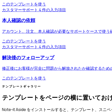
このテンプレートを使う
カスタマーサポート
4 件の入力項目
本人確認の依頼
アカウント、注文、本人確認が必要なサポートケースで使う
このテンプレートを使う
カスタマーサポート
4 件の入力項目
解決後のフォローアップ
修正後にお客様が完全に問題から解放されたか確認するため
このテンプレートを使う
テンプレートギャラリー
テンプレートをページの横に置いてお
Note-it Aside をインストールすると、テンプレート