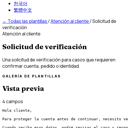
한국어
繁體中文
←
Todas las plantillas
/
Atención al cliente
/
Solicitud de
verificación
Atención al cliente
Solicitud de verificación
Una solicitud de verificación para casos que requieren
confirmar cuenta, pedido o identidad.
GALERÍA DE PLANTILLAS
Vista previa
4 campos
Hola cliente,

Para proteger la cuenta antes de continuar, necesito ve
Cuando reciba esos datos, podré revisar el caso y respo