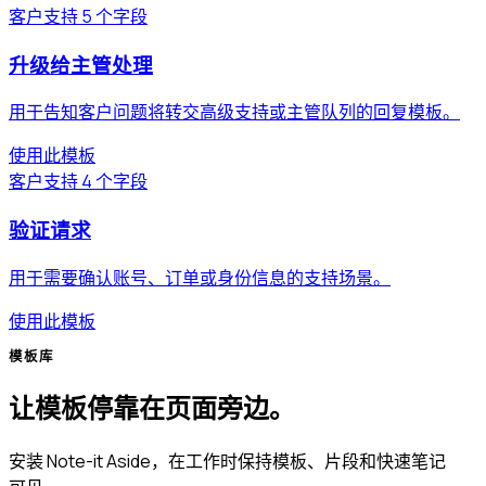
客户支持
5 个字段
升级给主管处理
用于告知客户问题将转交高级支持或主管队列的回复模板。
使用此模板
客户支持
4 个字段
验证请求
用于需要确认账号、订单或身份信息的支持场景。
使用此模板
模板库
让模板停靠在页面旁边。
安装 Note-it Aside，在工作时保持模板、片段和快速笔记