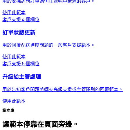
用於安撫詢問訂單為何在運輸中延遲的客戶。
使用此範本
客戶支援
4 個欄位
訂單狀態更新
用於回覆配送進度問題的一般客戶支援範本。
使用此範本
客戶支援
5 個欄位
升級給主管處理
用於告知客戶問題將轉交高級支援或主管隊列的回覆範本。
使用此範本
範本庫
讓範本停靠在頁面旁邊。