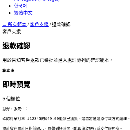
한국어
繁體中文
←
所有範本
/
客戶支援
/
退款確認
客戶支援
退款確認
用於告知客戶退款已獲批並進入處理隊列的確認範本。
範本庫
即時預覽
5 個欄位
您好，張先生：

確認訂單訂單 #12345的$49.00退款已獲批。退款將通過原付款方式處理。
預計會在預計日期前顯示，具體到帳時間可能取決於銀行或支付服務商。
