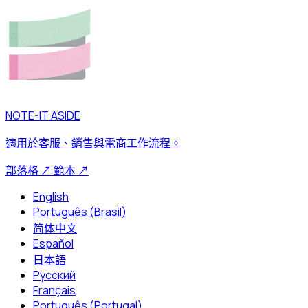
NOTE-IT ASIDE
適用於客服、銷售與電商工作流程。
部落格
↗
範本
↗
English
Português (Brasil)
简体中文
Español
日本語
Русский
Français
Português (Portugal)