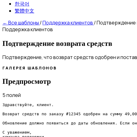
한국어
繁體中文
←
Все шаблоны
/
Поддержка клиентов
/
Подтверждение 
Поддержка клиентов
Подтверждение возврата средств
Подтверждение, что возврат средств одобрен и постав
ГАЛЕРЕЯ ШАБЛОНОВ
Предпросмотр
5 полей
Здравствуйте, клиент.

Возврат средств по заказу #12345 одобрен на сумму 49,00
Обновление должно появиться до даты обновления. Если он
С уважением,

команда поддержки