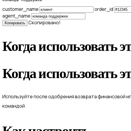
customer_name
order_id
agent_name
Скопировано!
Копировать
Когда использовать э
Когда использовать э
Используйте после одобрения возврата финансовой и
командой.
Как настроить