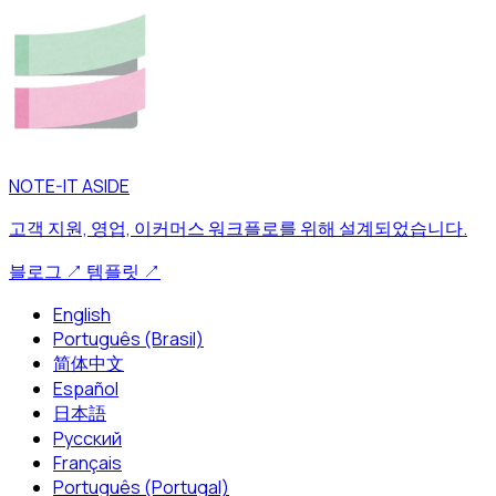
NOTE-IT ASIDE
고객 지원, 영업, 이커머스 워크플로를 위해 설계되었습니다.
블로그
↗
템플릿
↗
English
Português (Brasil)
简体中文
Español
日本語
Русский
Français
Português (Portugal)