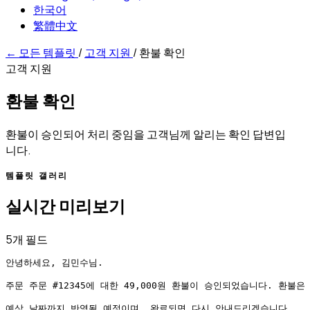
한국어
繁體中文
←
모든 템플릿
/
고객 지원
/
환불 확인
고객 지원
환불 확인
환불이 승인되어 처리 중임을 고객님께 알리는 확인 답변입
니다.
템플릿 갤러리
실시간 미리보기
5개 필드
안녕하세요, 김민수님.

주문 주문 #12345에 대한 49,000원 환불이 승인되었습니다. 환불은
예상 날짜까지 반영될 예정이며, 완료되면 다시 안내드리겠습니다.
