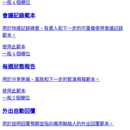
一般
4 個欄位
會議記錄範本
用於快速記錄摘要、負責人和下一步的可重複使用會議記錄
範本。
使用此範本
一般
4 個欄位
每週狀態報告
用於分享進展、風險和下一步的緊湊周報範本。
使用此範本
一般
2 個欄位
外出自動回覆
用於說明回覆預期並指向備用聯絡人的外出回覆範本。