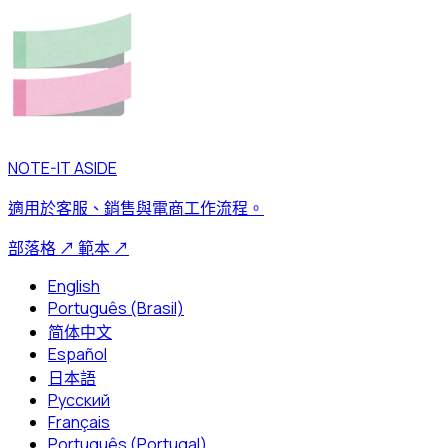
NOTE-IT ASIDE
適用於客服、銷售與電商工作流程。
部落格
↗
範本
↗
English
Português (Brasil)
简体中文
Español
日本語
Русский
Français
Português (Portugal)