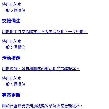
使用此範本
一般
5 個欄位
交接備注
用於把工作交給隊友且不丟失狀態和下一步行動。
使用此範本
一般
3 個欄位
活動提醒
用於會議、發布和團隊內部活動的提醒範本。
使用此範本
一般
4 個欄位
專案更新
用於跨團隊異步溝通狀態的簡潔專案更新範本。